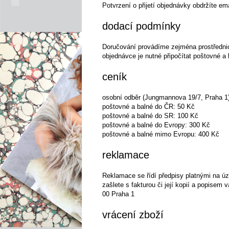
Potvrzení o přijetí objednávky obdržíte e
dodací podmínky
Doručování provádíme zejména prostřednict
objednávce je nutné připočítat poštovné a
ceník
osobní odběr (Jungmannova 19/7, Praha 1
poštovné a balné do ČR: 50 Kč
poštovné a balné do SR: 100 Kč
poštovné a balné do Evropy: 300 Kč
poštovné a balné mimo Evropu: 400 Kč
reklamace
Reklamace se řídí předpisy platnými na ú
zašlete s fakturou či její kopií a popisem
00 Praha 1
vrácení zboží