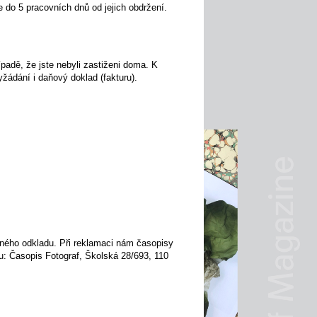
 do 5 pracovních dnů od jejich obdržení.
padě, že jste nebyli zastiženi doma. K
žádání i daňový doklad (fakturu).
ného odkladu. Při reklamaci nám časopisy
su: Časopis Fotograf, Školská 28/693, 110