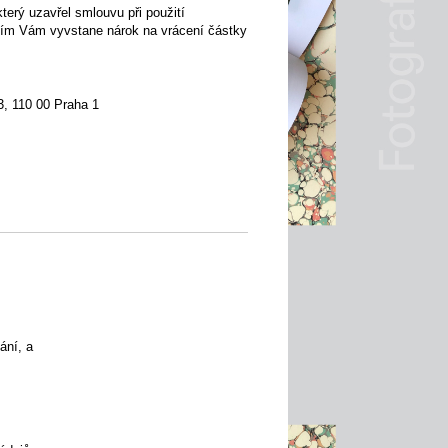
erý uzavřel smlouvu při použití
 Tím Vám vyvstane nárok na vrácení částky
3, 110 00 Praha 1
ání, a