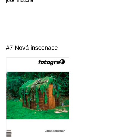
josef moucha
#7 Nová inscenace