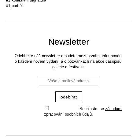
#2 kolektivní signatura
#1 portrét
Newsletter
Odebírejte náš newsletter a budete mezi prvními informováni
o každém novém vydání, a o pozvánkách na akce časopisu,
galerie a festivalu.
Souhlasím se
zásadami
zpracování osobních údajů
.