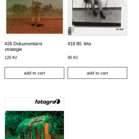
#26 Dokumentární
#18 80. léta
strategie
120
Kč
90
Kč
add to cart
add to cart