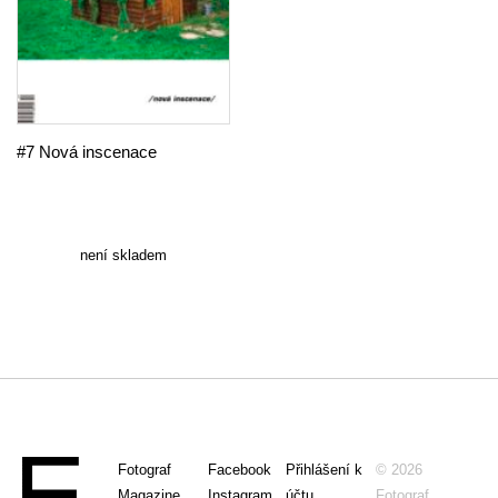
#7 Nová inscenace
není skladem
Fotograf
Facebook
Přihlášení k
© 2026
Magazine
Instagram
účtu
Fotograf