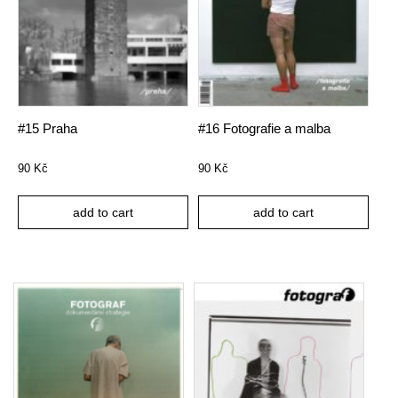
#15 Praha
#16 Fotografie a malba
90
Kč
90
Kč
add to cart
add to cart