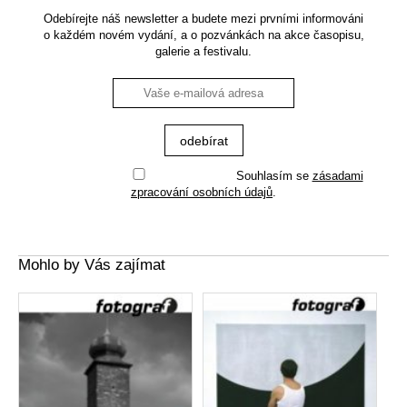
Odebírejte náš newsletter a budete mezi prvními informováni
o každém novém vydání, a o pozvánkách na akce časopisu,
galerie a festivalu.
Souhlasím se
zásadami
zpracování osobních údajů
.
Mohlo by Vás zajímat