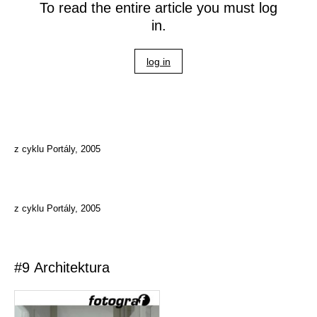
To read the entire article you must log
in.
log in
z cyklu Portály, 2005
z cyklu Portály, 2005
#9 Architektura