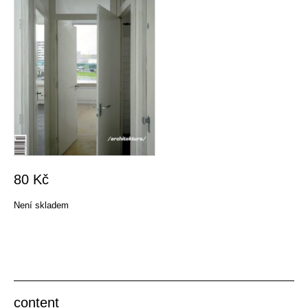
80
Kč
Není skladem
content