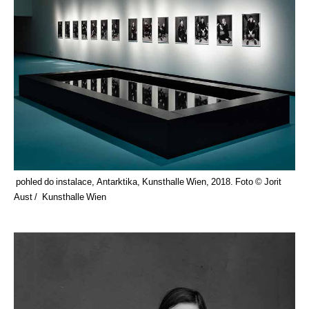
pohled do instalace, Antarktika, Kunsthalle Wien, 2018. Foto © Jorit
Aust / Kunsthalle Wien