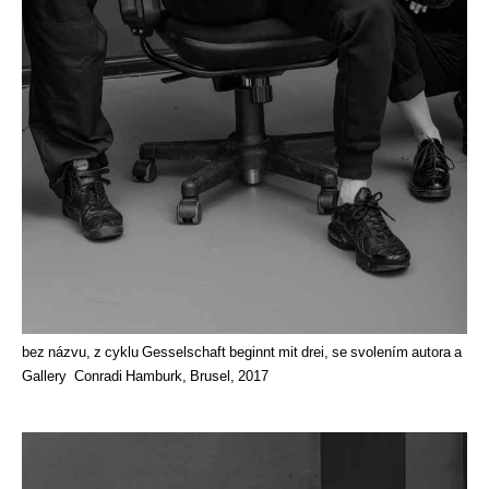
bez názvu, z cyklu Gesselschaft beginnt mit drei, se svolením autora a
Gallery Conradi Hamburk, Brusel, 2017