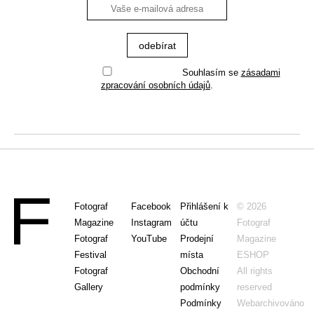
Souhlasím se
zásadami
zpracování osobních údajů
.
Fotograf
Facebook
Přihlášení k
© 2026
Magazine
Instagram
účtu
Fotograf
Fotograf
YouTube
Prodejní
Magazine
Festival
místa
ESHOP
Fotograf
Obchodní
All rights
Gallery
podmínky
reserved
Podmínky
Webarchivováno