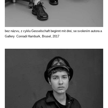
bez názvu, z cyklu Gesselschaft beginnt mit drei, se svolením autora a
Gallery Conradi Hamburk, Brusel, 2017