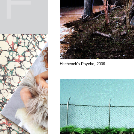
Hitchcock's Psycho, 2006