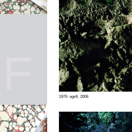
1970- age9, 2006