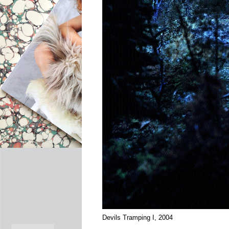
Devils Tramping I, 2004