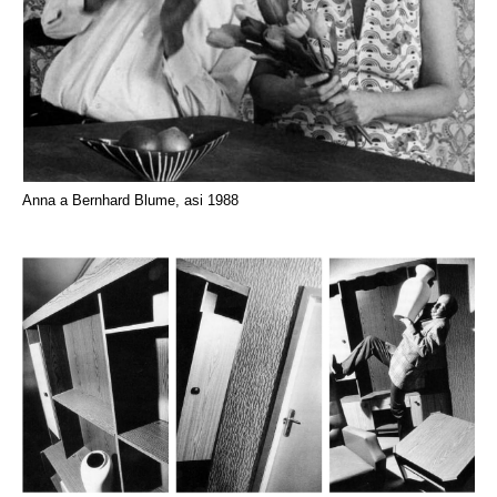
Anna a Bernhard Blume, asi 1988