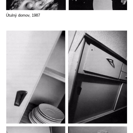
Útulný domov, 1987