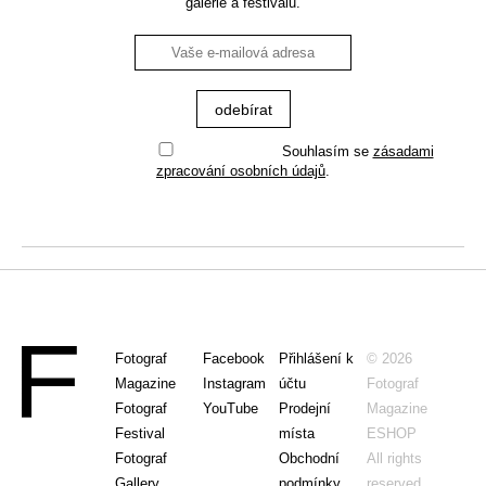
galerie a festivalu.
Souhlasím se
zásadami
zpracování osobních údajů
.
Fotograf
Facebook
Přihlášení k
© 2026
Magazine
Instagram
účtu
Fotograf
Fotograf
YouTube
Prodejní
Magazine
Festival
místa
ESHOP
Fotograf
Obchodní
All rights
Gallery
podmínky
reserved