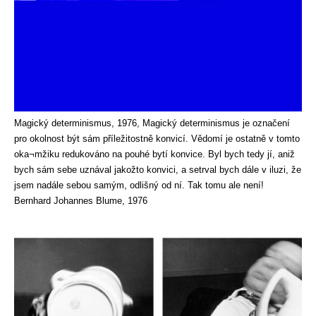
Magický determinismus, 1976, Magický determinismus je označení
pro okolnost být sám příležitostně konvicí. Vědomí je ostatně v tomto
oka¬mžiku redukováno na pouhé bytí konvice. Byl bych tedy jí, aniž
bych sám sebe uznával jakožto konvici, a setrval bych dále v iluzi, že
jsem nadále sebou samým, odlišný od ní. Tak tomu ale není!
Bernhard Johannes Blume, 1976