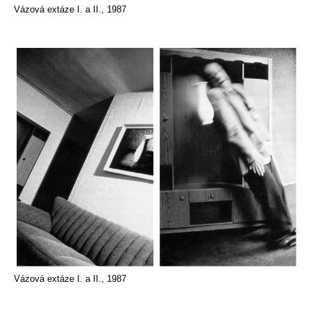
Vázová extáze I. a II., 1987
Vázová extáze I. a II., 1987