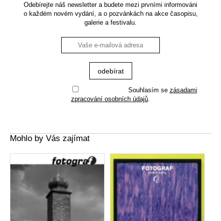
Odebírejte náš newsletter a budete mezi prvními informováni
o každém novém vydání, a o pozvánkách na akce časopisu,
galerie a festivalu.
Souhlasím se
zásadami
zpracování osobních údajů
.
Mohlo by Vás zajímat