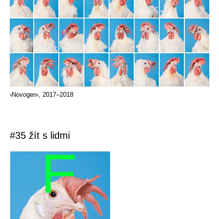
›Novogen‹, 2017–2018
#35 žít s lidmi