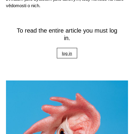
vědomosti o nich.
To read the entire article you must log
in.
log in