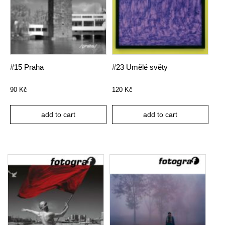
#15 Praha
#23 Umělé světy
90
Kč
120
Kč
add to cart
add to cart