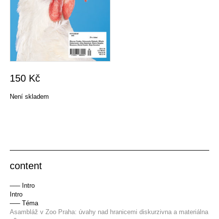
150
Kč
Není skladem
content
––– Intro
Intro
––– Téma
Asambláž v Zoo Praha: úvahy nad hranicemi diskurzivna a materiálna