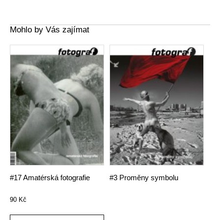
Mohlo by Vás zajímat
#17 Amatérská fotografie
#3 Proměny symbolu
90
Kč