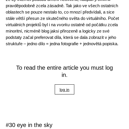
pravděpodobně zcela zásadně. Tak jako ve všech ostatních
oblastech se pouze nestalo to, co mnozí předvídali, a sice
stále větší přesun ze skutečného světa do virtuálního. Počet
virtuálních projektů byl i na
vvorku
ostatně od počátku zcela
minoritní, nicméně blog jaksi přirozeně a logicky ze své
podstaty začal preferovat díla, která se dala zobrazit v jeho
struktuře – jedno dílo = jedna fotografie + jednovětá popiska.
To read the entire article you must log
in.
log in
#30 eye in the sky