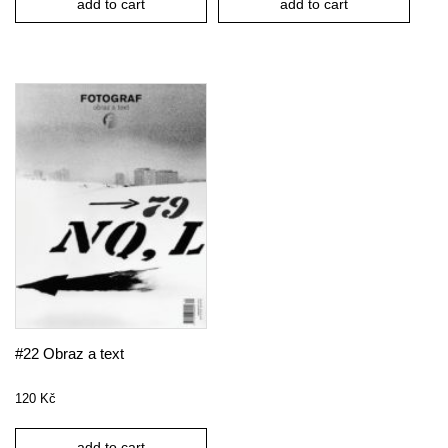
add to cart
add to cart
#22 Obraz a text
120
Kč
add to cart