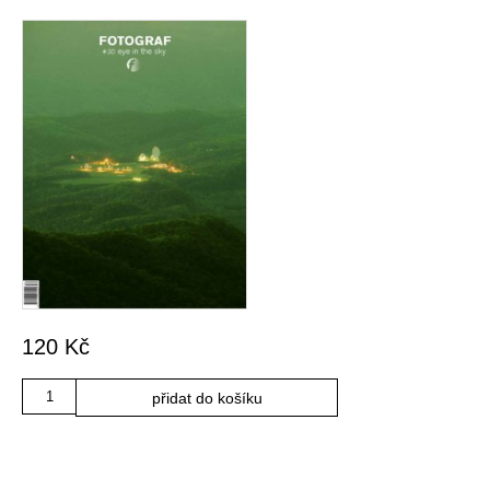
120
Kč
Množství
přidat do košíku