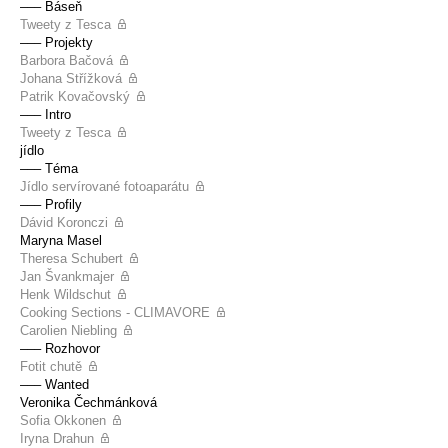
––– Báseň
Tweety z Tesca
––– Projekty
Barbora Bačová
Johana Střížková
Patrik Kovačovský
––– Intro
Tweety z Tesca
jídlo
––– Téma
Jídlo servírované fotoaparátu
––– Profily
Dávid Koronczi
Maryna Masel
Theresa Schubert
Jan Švankmajer
Henk Wildschut
Cooking Sections - CLIMAVORE
Carolien Niebling
––– Rozhovor
Fotit chutě
––– Wanted
Veronika Čechmánková
Sofia Okkonen
Iryna Drahun