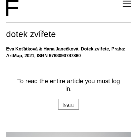
dotek zvířete
Eva Koťátková & Hana Janečková
. Dotek zvířete, Praha:
ArtMap, 2021, ISBN 9788090787360
To read the entire article you must log
in.
log in