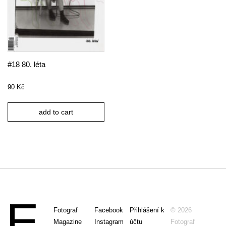
#18 80. léta
90
Kč
add to cart
Fotograf
Facebook
Přihlášení k
© 2026
Magazine
Instagram
účtu
Fotograf