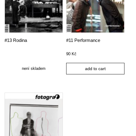
#13 Rodina
#11 Performance
90
Kč
není skladem
add to cart