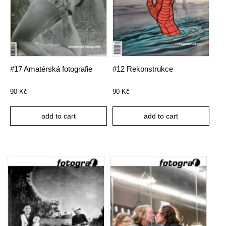
#17 Amatérská fotografie
#12 Rekonstrukce
90
Kč
90
Kč
add to cart
add to cart