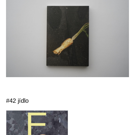
#42 jídlo