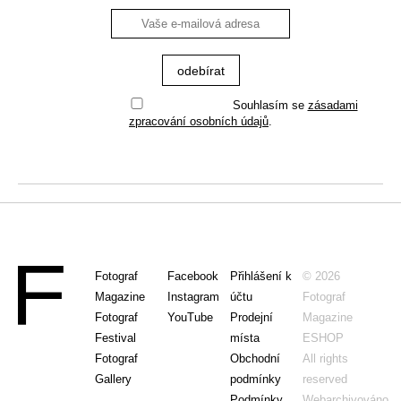
Souhlasím se
zásadami
zpracování osobních údajů
.
Fotograf
Facebook
Přihlášení k
© 2026
Magazine
Instagram
účtu
Fotograf
Fotograf
YouTube
Prodejní
Magazine
Festival
místa
ESHOP
Fotograf
Obchodní
All rights
Gallery
podmínky
reserved
Podmínky
Webarchivováno