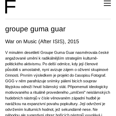
groupe guma guar
War on Music (After ISIS), 2015
V minulém desetiletí Groupe Guma Guar nasměrovala české
angažované umění k radikálnějším strategiím kulturně-
politického aktivismu. Po delší odmlce, kdy její členové
působili s amostatně, nyní avizuje zájem o oživení skupinové
činnosti. Prvním výsledkem je projekt do časopisu Fotograf.
GGG v něm parafrázuje snímky pálení bicích souprav
libyjskou odnoží hnutí Islámský stát. Připomenutí ideologicky
motivovaného a rituálně provedeného „umlčení“ neislámských
hudebních nástrojů v čísle věnovaném západní hudbě je
narážkou na expanzivní povahu popkultury. Její odvržení je
odvržením kulturních hodnot, jež sekundárně nese. Ne
náhodou ale sugestivní obraz hořících nástrojů vyvolává i