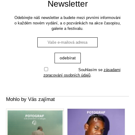
Newsletter
Odebírejte náš newsletter a budete mezi prvními informováni
o každém novém vydání, a o pozvánkách na akce časopisu,
galerie a festivalu.
Souhlasím se
zásadami
zpracování osobních údajů
.
Mohlo by Vás zajímat