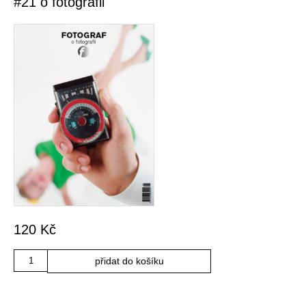
#21 o fotografii
120
Kč
Množství
přidat do košíku