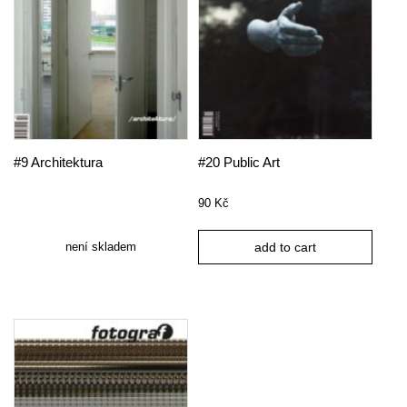
#9 Architektura
#20 Public Art
90
Kč
není skladem
add to cart