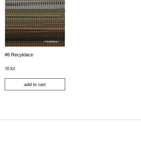
#6 Recyklace
70
Kč
add to cart