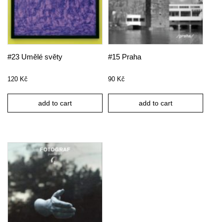
#23 Umělé světy
#15 Praha
120
Kč
90
Kč
add to cart
add to cart