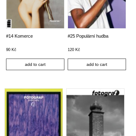
#14 Komerce
#25 Populární hudba
90
Kč
120
Kč
add to cart
add to cart