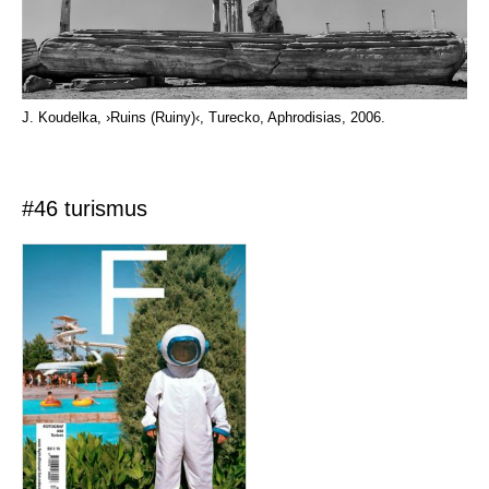
J. Koudelka, ›Ruins (Ruiny)‹, Turecko, Aphrodisias, 2006.
#46 turismus