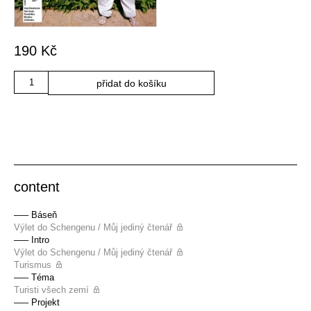
190
Kč
Množství
přidat do košíku
content
––– Báseň
Výlet do Schengenu / Můj jediný čtenář
––– Intro
Výlet do Schengenu / Můj jediný čtenář
Turismus
––– Téma
Turisti všech zemí
––– Projekt