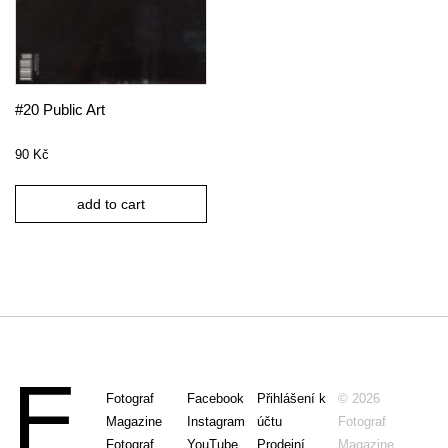
#20 Public Art
90
Kč
add to cart
Fotograf
Facebook
Přihlášení k
© 2026
Magazine
Instagram
účtu
Fotograf
Fotograf
YouTube
Prodejní
Magazine