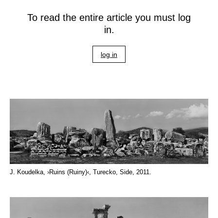
To read the entire article you must log
in.
log in
J. Koudelka, ›Ruins (Ruiny)‹, Turecko, Side, 2011.