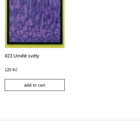
#23 Umělé světy
120
Kč
add to cart