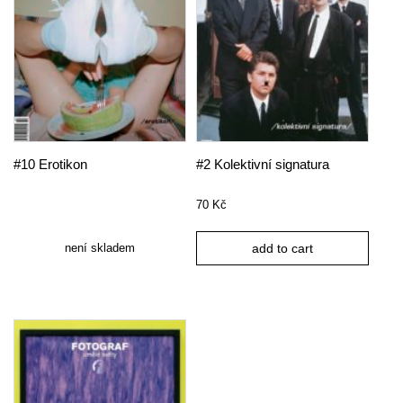
#10 Erotikon
#2 Kolektivní signatura
70
Kč
není skladem
add to cart