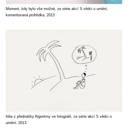
Moment, kdy bylo vše možné, ze série akcí S vědci o umění,
komentovaná prohlídka, 2013
fólie z přednášky Algoritmy ve fotografii, ze série akcí S vědci o
umění, 2013