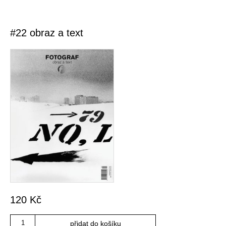
#22 obraz a text
120
Kč
Množství
přidat do košíku