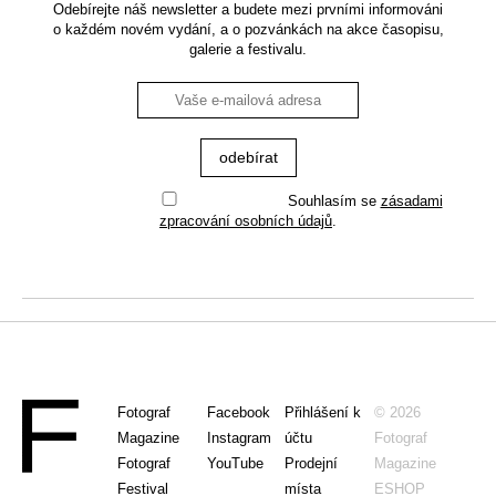
Odebírejte náš newsletter a budete mezi prvními informováni
o každém novém vydání, a o pozvánkách na akce časopisu,
galerie a festivalu.
Souhlasím se
zásadami
zpracování osobních údajů
.
Fotograf
Facebook
Přihlášení k
© 2026
Magazine
Instagram
účtu
Fotograf
Fotograf
YouTube
Prodejní
Magazine
Festival
místa
ESHOP