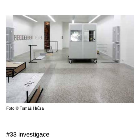
Foto © Tomáš Hrůza
#33 investigace