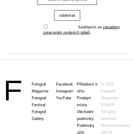
Souhlasím se
zásadami
zpracování osobních údajů
.
Fotograf
Facebook
Přihlášení k
© 2026
Magazine
Instagram
účtu
Fotograf
Fotograf
YouTube
Prodejní
Magazine
Festival
místa
ESHOP
Fotograf
Obchodní
All rights
Gallery
podmínky
reserved
Podmínky
Webarchivováno
užití
NKCR