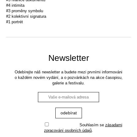
#4 intimita
#3 proměny symbolu
#2 kolektivní signatura
#1 portrét
Newsletter
Odebírejte náš newsletter a budete mezi prvními informováni
o každém novém vydání, a o pozvánkách na akce časopisu,
galerie a festivalu.
Souhlasím se
zásadami
zpracování osobních údajů
.