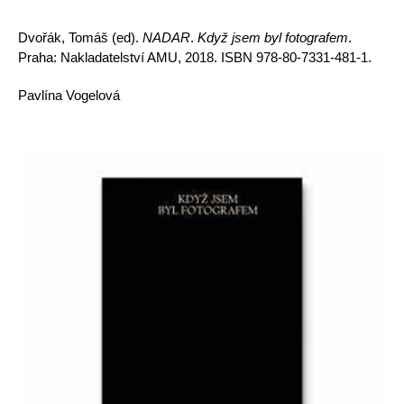
Dvořák, Tomáš (ed).
NADAR
.
Když jsem byl fotografem
.
Praha: Nakladatelství AMU, 2018. ISBN 978-80-7331-481-1.
Pavlína Vogelová