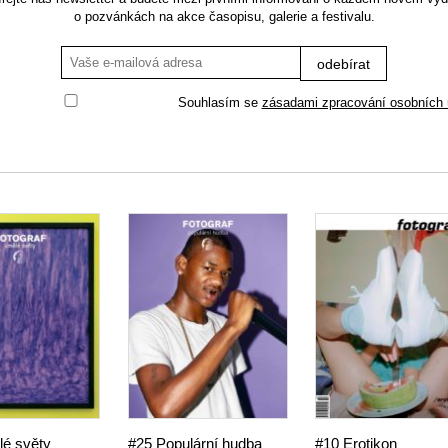
o pozvánkách na akce časopisu, galerie a festivalu.
Souhlasím se
zásadami zpracování osobních 
é světy
#25 Populární hudba
#10 Erotikon