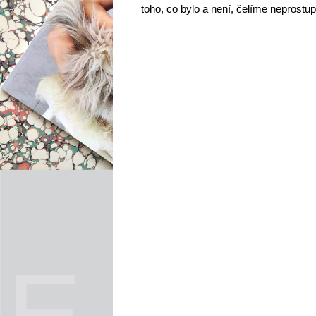
toho, co bylo a není, čelíme neprostup