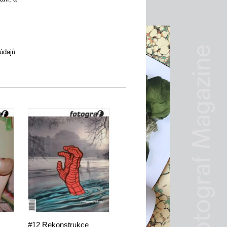
údajů
.
#12 Rekonstrukce