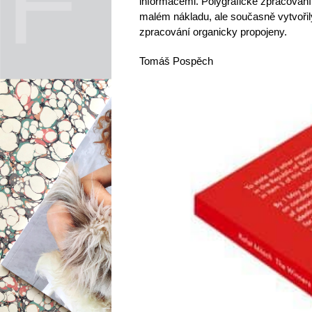
informacemi. Polygrafické zpracování 
malém nákladu, ale současně vytvořily 
zpracování organicky propojeny.
Tomáš Pospěch