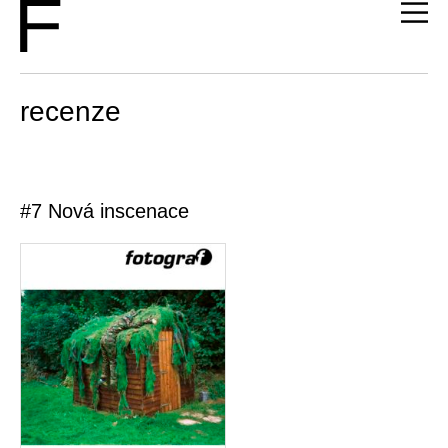
recenze
#7 Nová inscenace