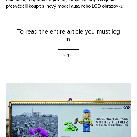
přesvědčili koupit si nový model auta nebo LCD obrazovku.
To read the entire article you must log
in.
log in