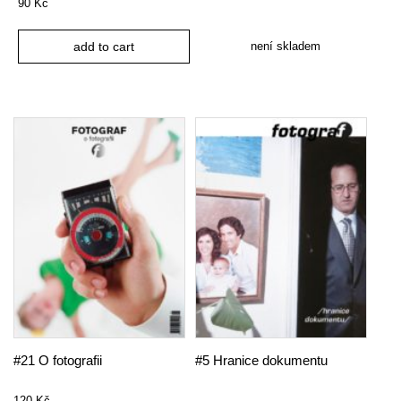
90
Kč
není skladem
add to cart
#21 O fotografii
#5 Hranice dokumentu
120
Kč