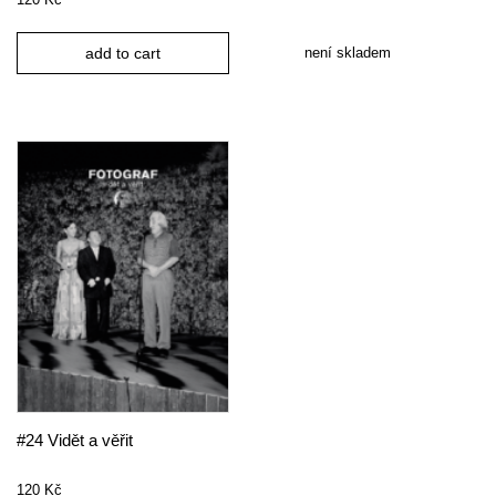
není skladem
add to cart
#24 Vidět a věřit
120
Kč