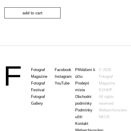
add to cart
Fotograf
Facebook
Přihlášení k
© 2026
Magazine
Instagram
účtu
Fotograf
Fotograf
YouTube
Prodejní
Magazine
Festival
místa
ESHOP
Fotograf
Obchodní
All rights
Gallery
podmínky
reserved
Podmínky
Webarchivováno
užití
NKCR
Kontakt
Webarchivováno