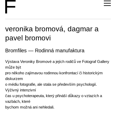
veronika bromová, dagmar a
pavel bromovi
Bromfiles — Rodinná manufaktura
Výstava Veroniky Bromové a jejích rodičů ve Fotograf Gallery
může být
pro někoho zajímavou rodinnou konfrontací či historickým
diskurzem
o médiu fotografie, ale stala se především psychologií.
Výživný intenzivní
čas u psychoterapeuta, který přináší důkazy o vztazích a
vazbách, které
bychom možná ani nehledali.