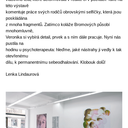
této výstavě
komentuje práce svých rodičů obrovskými selfíčky, která jsou
poskládána
z mnoha fragmentů. Zatímco koláže Bromových působí
mnohomluvně,
Veronika si vybírá detail, prvek a s ním dále pracuje. Nyní nás
pustila na
hodinu u psychoterapeuta: hleďme, jaké nástrahy ji vedly k tak
otevřenému
dílu, k permanentnímu sebeodhalování. Klobouk dolů!
Lenka Lindaurová