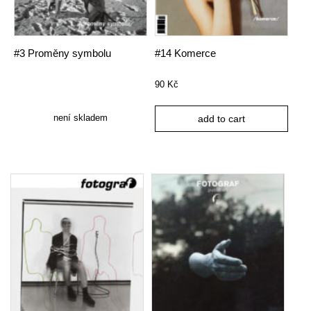
#3 Proměny symbolu
#14 Komerce
90
Kč
není skladem
add to cart