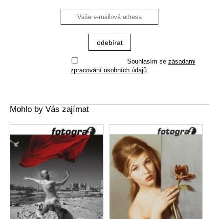
Souhlasím se
zásadami
zpracování osobních údajů
.
Mohlo by Vás zajímat