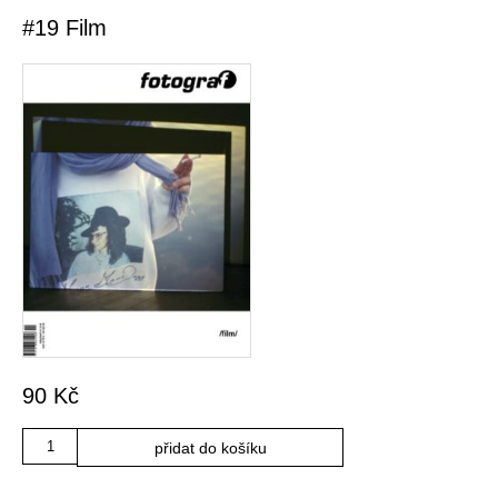
#19 Film
90
Kč
Množství
přidat do košíku