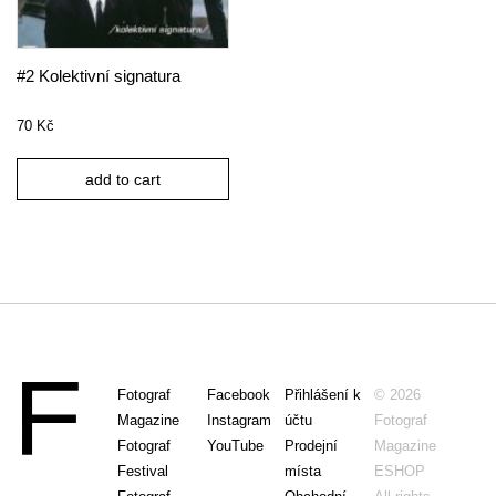
#2 Kolektivní signatura
70
Kč
add to cart
Fotograf
Facebook
Přihlášení k
© 2026
Magazine
Instagram
účtu
Fotograf
Fotograf
YouTube
Prodejní
Magazine
Festival
místa
ESHOP