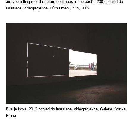
are you telling me, the future continues in the past?, 2007 pohled do
instalace, videoprojekce, Dům umění, Zlín, 2009
Bílá je když, 2012 pohled do instalace, videoprojekce, Galerie Kostka,
Praha