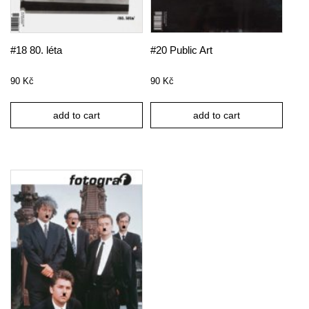
#18 80. léta
#20 Public Art
90
Kč
90
Kč
add to cart
add to cart