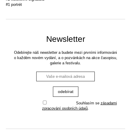
#1 portrét
Newsletter
Odebírejte náš newsletter a budete mezi prvními informováni
o každém novém vydání, a o pozvánkách na akce časopisu,
galerie a festivalu.
Souhlasím se
zásadami
zpracování osobních údajů
.