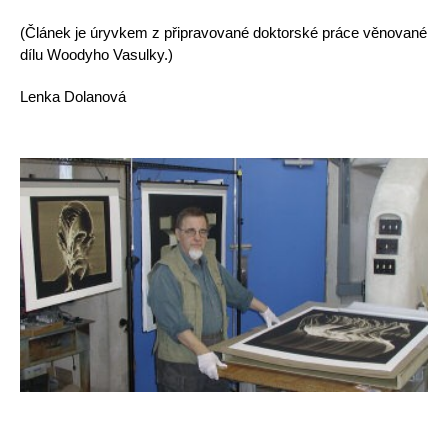
(Článek je úryvkem z připravované doktorské práce věnované
dílu Woodyho Vasulky.)
Lenka Dolanová