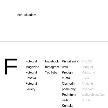
není skladem
Fotograf
Facebook
Přihlášení k
© 2026
Magazine
Instagram
účtu
Fotograf
Fotograf
YouTube
Prodejní
Magazine
Festival
místa
ESHOP
Fotograf
Obchodní
All rights
Gallery
podmínky
reserved
Podmínky
Webarchivováno
užití
NKCR
Kontakt