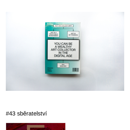
#43 sběratelství