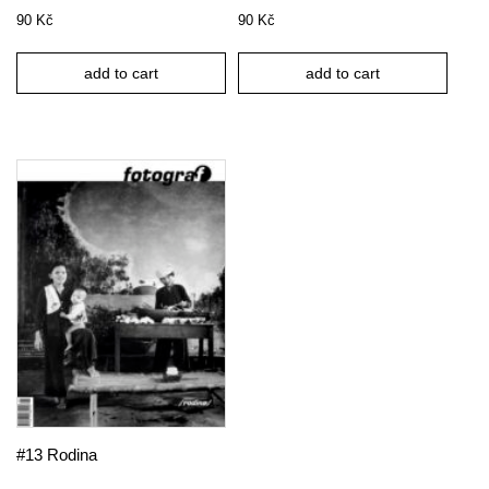
90
Kč
90
Kč
add to cart
add to cart
#13 Rodina