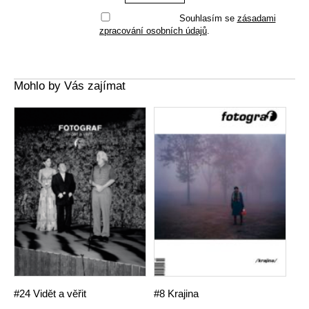
Souhlasím se
zásadami
zpracování osobních údajů
.
Mohlo by Vás zajímat
#24 Vidět a věřit
#8 Krajina