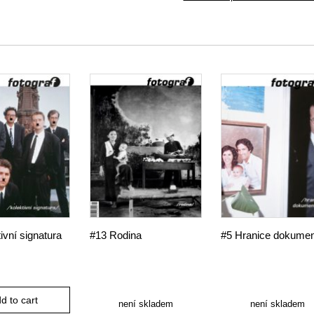
ivní signatura
#13 Rodina
#5 Hranice dokume
d to cart
není skladem
není skladem