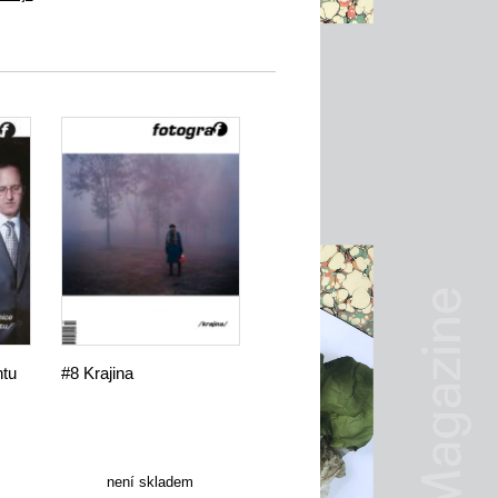
ntu
#8 Krajina
není skladem