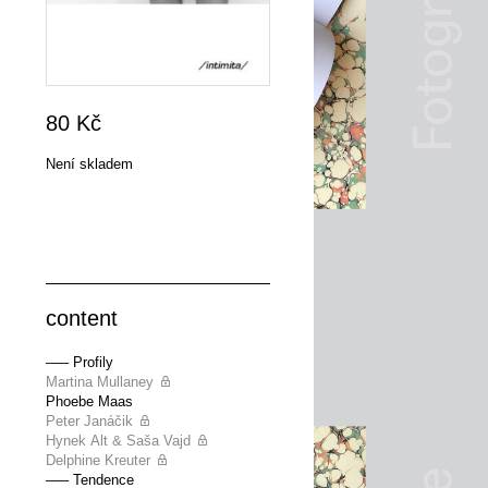
80
Kč
Není skladem
content
––– Profily
Martina Mullaney
Phoebe Maas
Peter Janáčik
Hynek Alt & Saša Vajd
Delphine Kreuter
––– Tendence