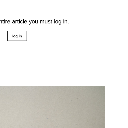
tire article you must log in.
log in