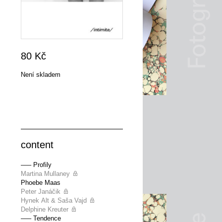
80
Kč
Není skladem
content
––– Profily
Martina Mullaney
Phoebe Maas
Peter Janáčik
Hynek Alt & Saša Vajd
Delphine Kreuter
––– Tendence