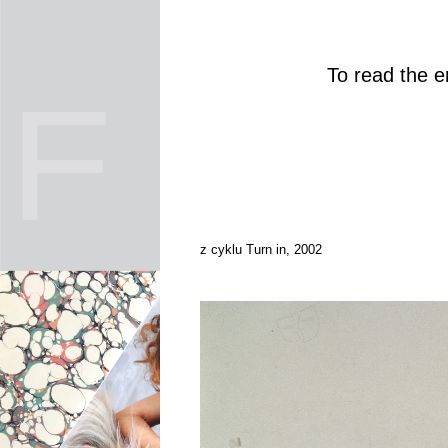
To read the en
z cyklu Turn in, 2002