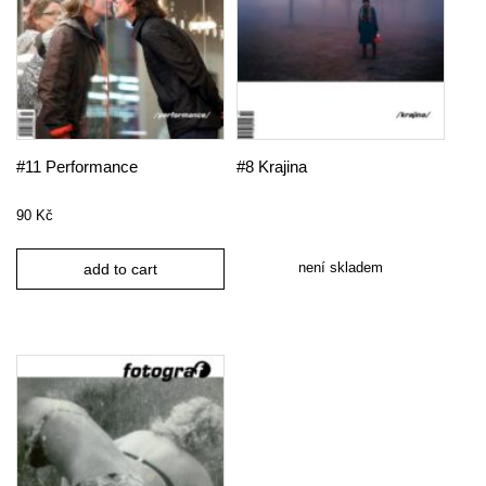
#11 Performance
#8 Krajina
90
Kč
není skladem
add to cart