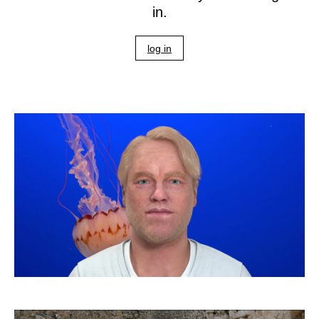
in.
log in