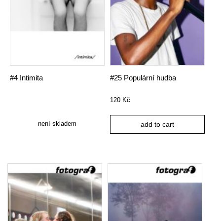
#4 Intimita
#25 Populární hudba
120
Kč
není skladem
add to cart