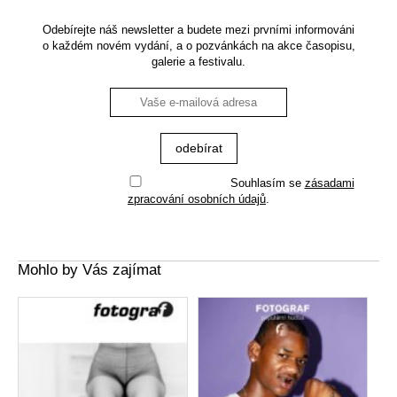
Odebírejte náš newsletter a budete mezi prvními informováni
o každém novém vydání, a o pozvánkách na akce časopisu,
galerie a festivalu.
Souhlasím se
zásadami
zpracování osobních údajů
.
Mohlo by Vás zajímat