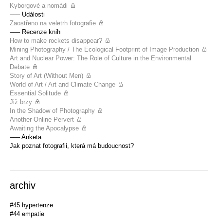
Kyborgové a nomádi
––– Události
Zaostřeno na veletrh fotografie
––– Recenze knih
How to make rockets disappear?
Mining Photography / The Ecological Footprint of Image Production
Art and Nuclear Power: The Role of Culture in the Environmental
Debate
Story of Art (Without Men)
World of Art / Art and Climate Change
Essential Solitude
Již brzy
In the Shadow of Photography
Another Online Pervert
Awaiting the Apocalypse
––– Anketa
Jak poznat fotografii, která má budoucnost?
archiv
#45 hypertenze
#44 empatie