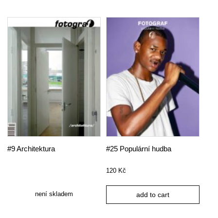
#9 Architektura
#25 Populární hudba
120
Kč
není skladem
add to cart