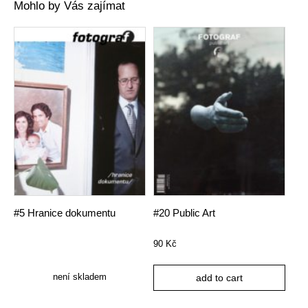
Mohlo by Vás zajímat
#5 Hranice dokumentu
#20 Public Art
90
Kč
není skladem
add to cart