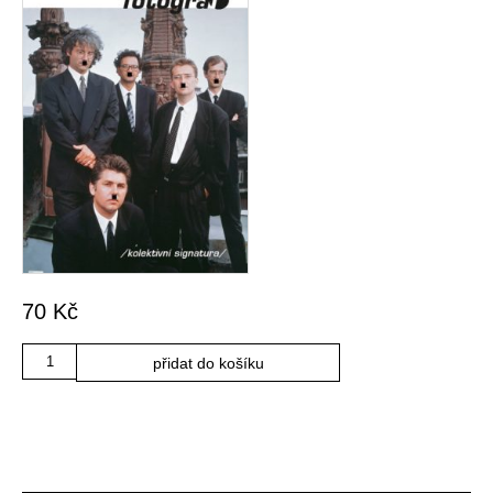
70
Kč
Množství
přidat do košíku