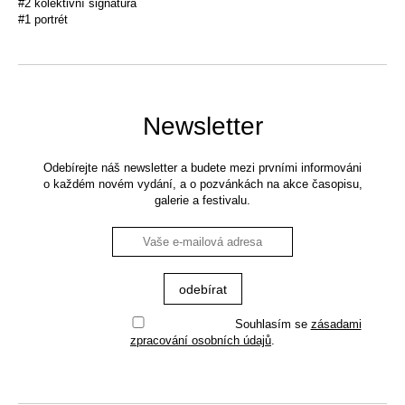
#2 kolektivní signatura
#1 portrét
Newsletter
Odebírejte náš newsletter a budete mezi prvními informováni
o každém novém vydání, a o pozvánkách na akce časopisu,
galerie a festivalu.
Souhlasím se
zásadami
zpracování osobních údajů
.