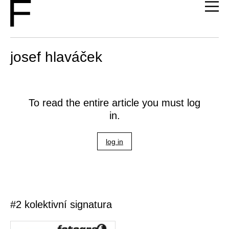
josef hlaváček
To read the entire article you must log
in.
log in
#2 kolektivní signatura