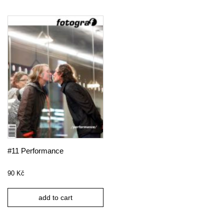
#11 Performance
90
Kč
add to cart