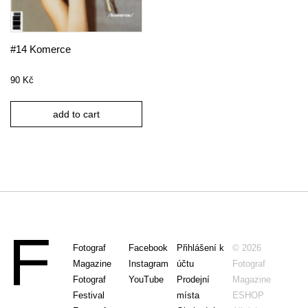
#14 Komerce
90
Kč
add to cart
Fotograf
Facebook
Přihlášení k
© 2026
Magazine
Instagram
účtu
Fotograf
Fotograf
YouTube
Prodejní
Magazine
Festival
místa
ESHOP