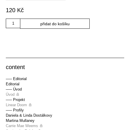
120
Kč
Množství
přidat do košíku
content
––– Editorial
Editorial
––– Úvod
Úvod
––– Projekt
Linear Doom
––– Profily
Daniela & Linda Dostálkovy
Martina Mullaney
Carrie Mae Weems