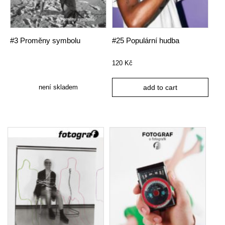
#3 Proměny symbolu
#25 Populární hudba
120
Kč
není skladem
add to cart