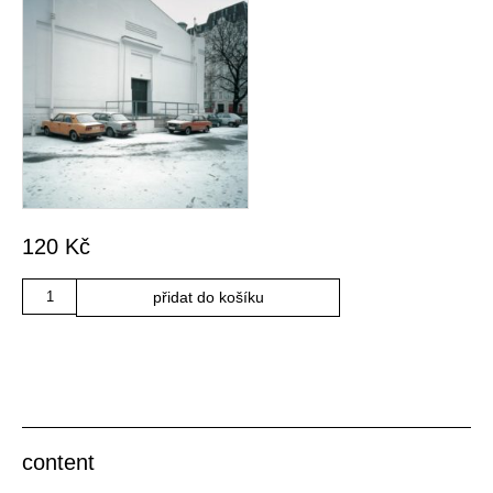
120
Kč
Množství
přidat do košíku
content