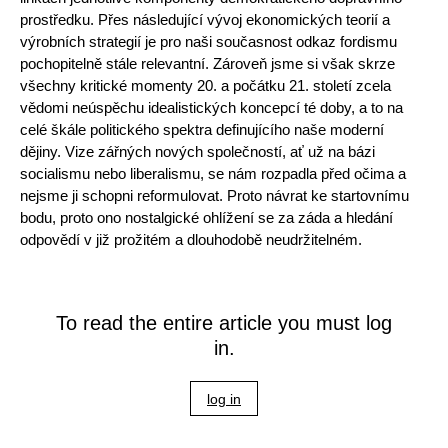
prostředku. Přes následující vývoj ekonomických teorií a
výrobních strategií je pro naši současnost odkaz fordismu
pochopitelně stále relevantní. Zároveň jsme si však skrze
všechny kritické momenty 20. a počátku 21. století zcela
vědomi neúspěchu idealistických koncepcí té doby, a to na
celé škále politického spektra definujícího naše moderní
dějiny. Vize zářných nových společností, ať už na bázi
socialismu nebo liberalismu, se nám rozpadla před očima a
nejsme ji schopni reformulovat. Proto návrat ke startovnímu
bodu, proto ono nostalgické ohlížení se za záda a hledání
odpovědí v již prožitém a dlouhodobě neudržitelném.
To read the entire article you must log
in.
log in