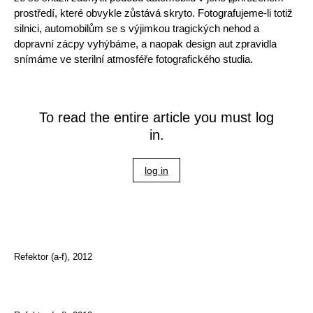
prostředí, které obvykle zůstává skryto. Fotografujeme-li totiž
silnici, automobilům se s výjimkou tragických nehod a
dopravní zácpy vyhýbáme, a naopak design aut zpravidla
snímáme ve sterilní atmosféře fotografického studia.
To read the entire article you must log
in.
log in
Refektor (a-f), 2012