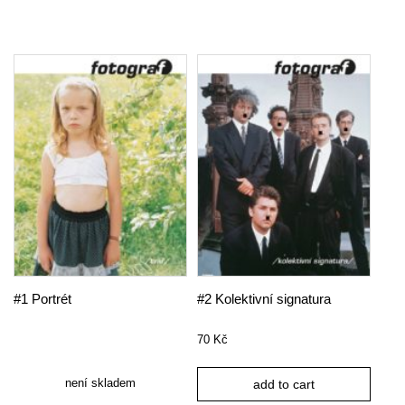
#1 Portrét
#2 Kolektivní signatura
70
Kč
není skladem
add to cart