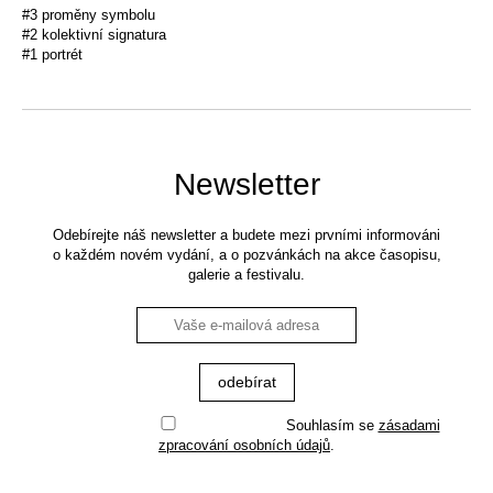
#3 proměny symbolu
#2 kolektivní signatura
#1 portrét
Newsletter
Odebírejte náš newsletter a budete mezi prvními informováni
o každém novém vydání, a o pozvánkách na akce časopisu,
galerie a festivalu.
Souhlasím se
zásadami
zpracování osobních údajů
.