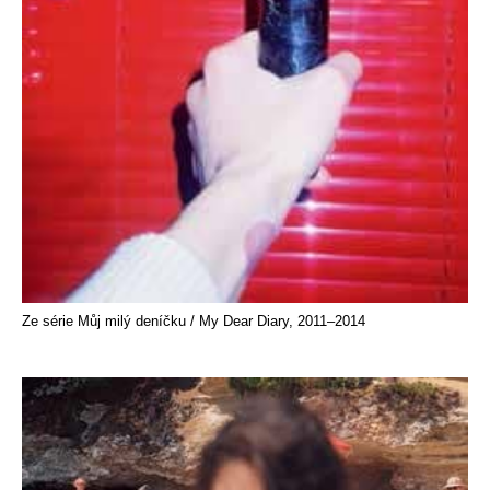
Ze série Můj milý deníčku / My Dear Diary, 2011–2014