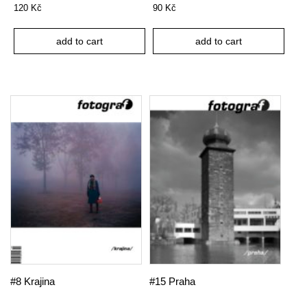
120
Kč
90
Kč
add to cart
add to cart
#8 Krajina
#15 Praha