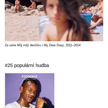
Ze série Můj milý deníčku / My Dear Diary, 2011–2014
#25 populární hudba