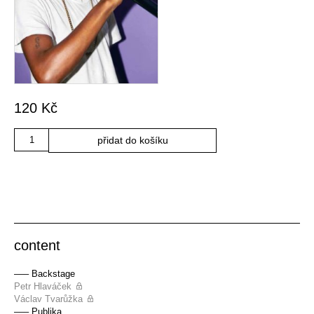
120
Kč
Množství
přidat do košíku
content
––– Backstage
Petr Hlaváček
Václav Tvarůžka
––– Publika