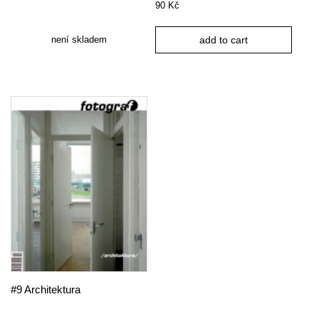
90
Kč
není skladem
add to cart
#9 Architektura