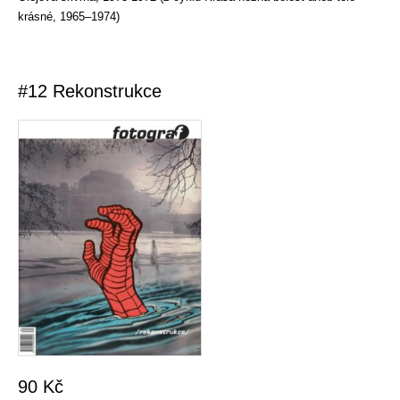
krásné, 1965–1974)
#12 Rekonstrukce
90
Kč