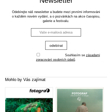
Newsletter
Odebírejte náš newsletter a budete mezi prvními informováni
o každém novém vydání, a o pozvánkách na akce časopisu,
galerie a festivalu.
Souhlasím se
zásadami
zpracování osobních údajů
.
Mohlo by Vás zajímat