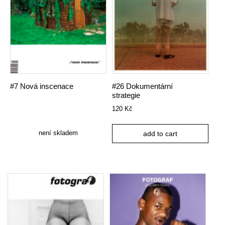
#7 Nová inscenace
#26 Dokumentární
strategie
120
Kč
není skladem
add to cart