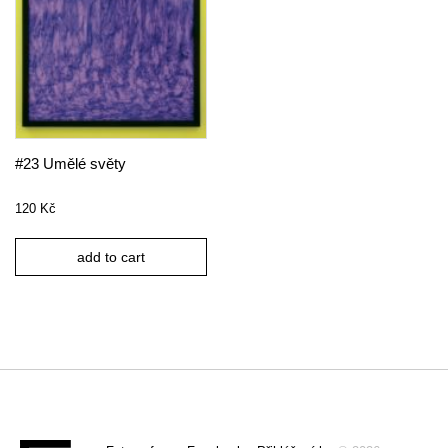
#23 Umělé světy
120
Kč
add to cart