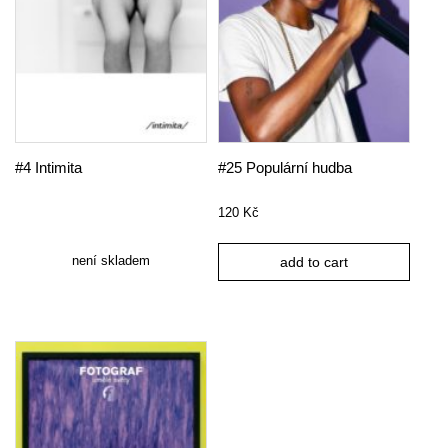
#4 Intimita
#25 Populární hudba
120
Kč
není skladem
add to cart