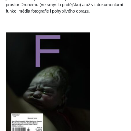
prostor
D
ruhému (ve smyslu protějšku) a oživit dokumentární
funkci média fotografie i pohyblivého obrazu.