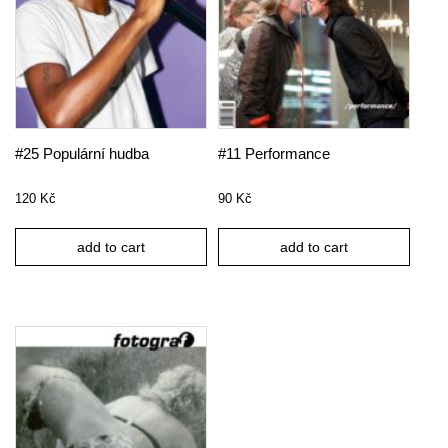
#25 Populární hudba
#11 Performance
120
Kč
90
Kč
add to cart
add to cart