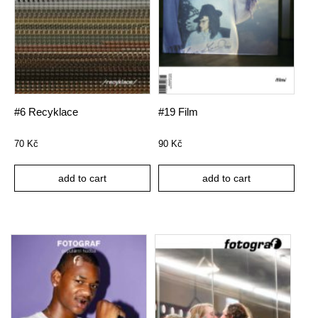
#6 Recyklace
#19 Film
70
Kč
90
Kč
add to cart
add to cart