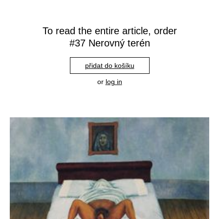
To read the entire article, order
#37 Nerovný terén
přidat do košíku
or
log in