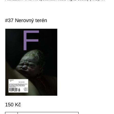
#37 Nerovný terén
150
Kč
Množství