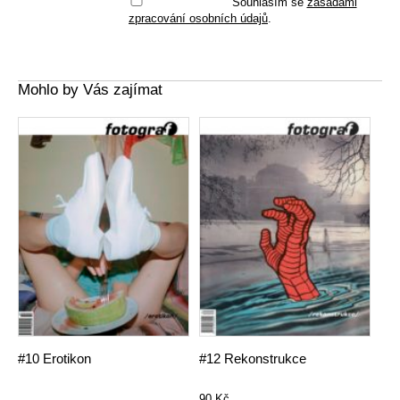
Souhlasím se
zásadami
zpracování osobních údajů
.
Mohlo by Vás zajímat
#10 Erotikon
#12 Rekonstrukce
90
Kč