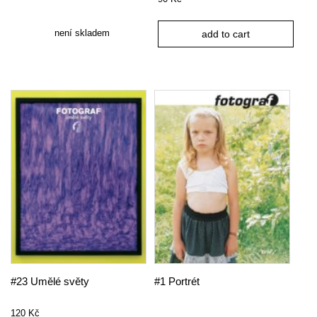
není skladem
add to cart
#23 Umělé světy
#1 Portrét
120
Kč