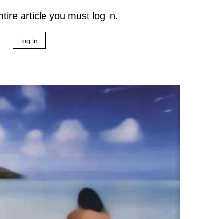
tire article you must log in.
log in