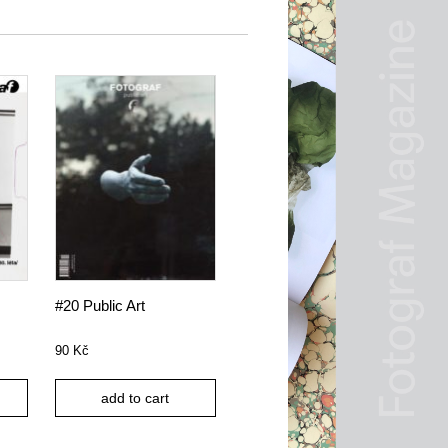
#20 Public Art
90
Kč
add to cart