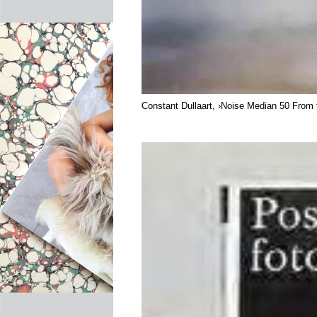
Constant Dullaart, ›Noise Median 50 From t