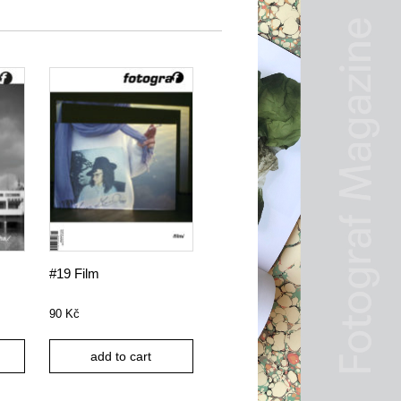
#19 Film
90
Kč
add to cart