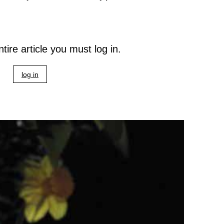
tire article you must log in.
log in