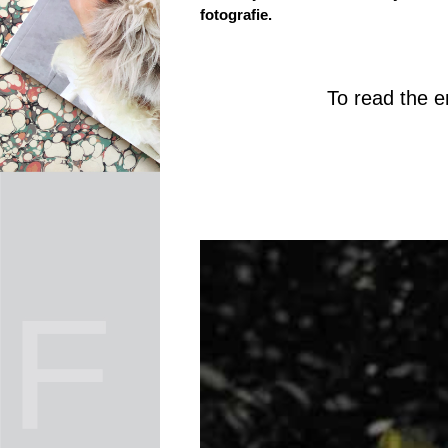
fotografie.
To read the en