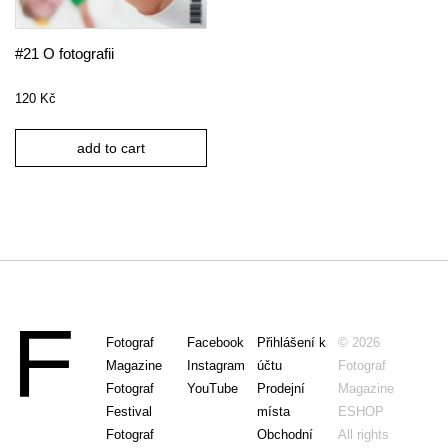
#21 O fotografii
120
Kč
add to cart
Fotograf
Facebook
Přihlášení k
© 2026
Magazine
Instagram
účtu
Fotograf
Fotograf
YouTube
Prodejní
Magazine
Festival
místa
ESHOP
Fotograf
Obchodní
All rights