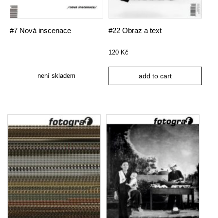
#7 Nová inscenace
#22 Obraz a text
120
Kč
není skladem
add to cart