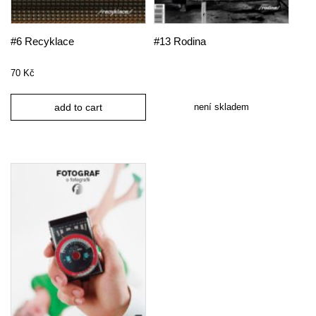
#6 Recyklace
#13 Rodina
70
Kč
není skladem
add to cart