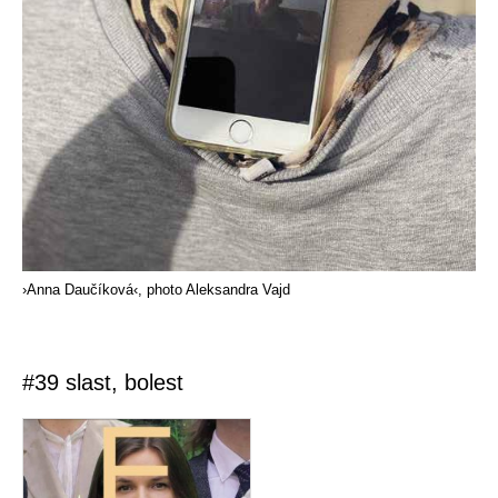
›Anna Daučíková‹, photo Aleksandra Vajd
#39 slast, bolest