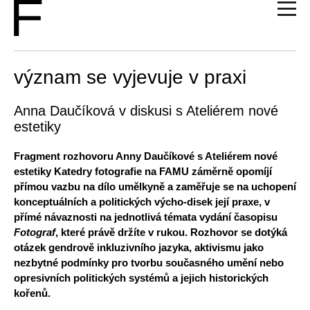
význam se vyjevuje v praxi
Anna Daučíková v diskusi s Ateliérem nové
estetiky
Fragment rozhovoru Anny Daučíkové s Ateliérem nové
estetiky Katedry fotografie na FAMU záměrně opomíjí
přímou vazbu na dílo umělkyně a zaměřuje se na uchopení
konceptuálních a politických výcho-disek její praxe, v
přímé návaznosti na jednotlivá témata vydání časopisu
Fotograf
, které právě držíte v rukou. Rozhovor se dotýká
otázek gendrově inkluzivního jazyka, aktivismu jako
nezbytné podmínky pro tvorbu současného umění nebo
opresivních politických systémů a jejich historických
kořenů.