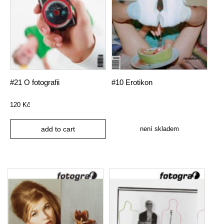
#21 O fotografii
#10 Erotikon
120
Kč
není skladem
add to cart