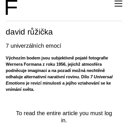
david růžička
7 univerzálních emocí
Výchozím bodem jsou subjektivně pojaté fotografie
Wernera Formana z roku 1956, jejichž atmosféra
podněcuje imaginaci a na pozadí možná nechtěně
odhaluje alternativní narativní rovinu. Dílo
7 Universal
Emotions
je revizí minulosti a jejího vztahování se ke
vnímání světa.
To read the entire article you must log
in.