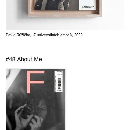
David Růžička, ›7 univerzálních emocí‹, 2022.
#48 About Me