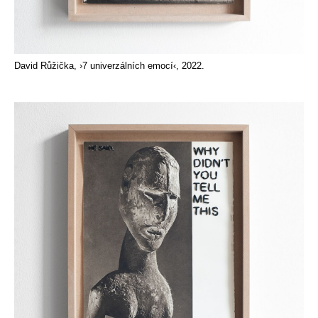
David Růžička, ›7 univerzálních emocí‹, 2022.