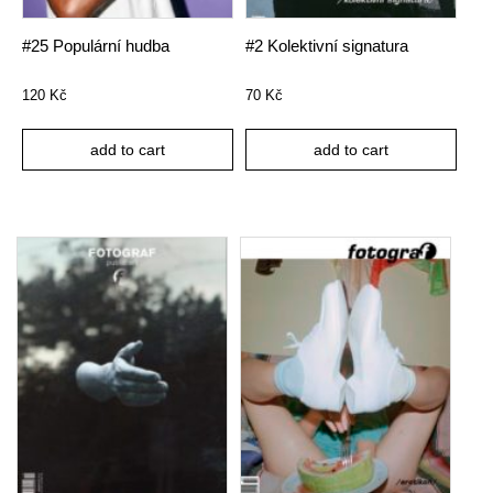
#25 Populární hudba
#2 Kolektivní signatura
120
Kč
70
Kč
add to cart
add to cart