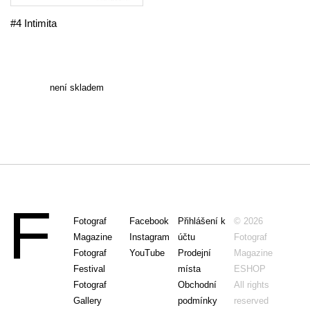
#4 Intimita
není skladem
Fotograf
Facebook
Přihlášení k
© 2026
Magazine
Instagram
účtu
Fotograf
Fotograf
YouTube
Prodejní
Magazine
Festival
místa
ESHOP
Fotograf
Obchodní
All rights
Gallery
podmínky
reserved