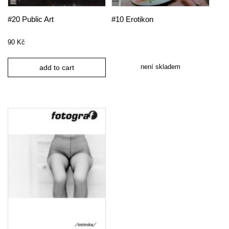
#20 Public Art
#10 Erotikon
90
Kč
není skladem
add to cart