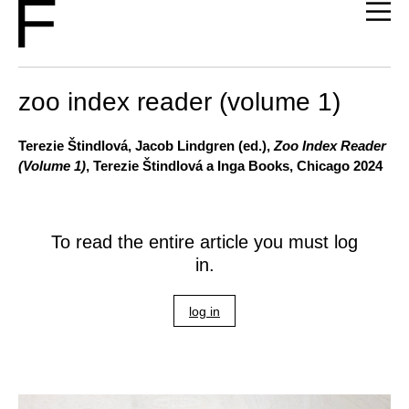
zoo index reader (volume 1)
Terezie Štindlová, Jacob Lindgren (ed.),
Zoo Index Reader
(Volume 1)
, Terezie Štindlová a Inga Books, Chicago 2024
To read the entire article you must log
in.
log in