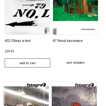
#22 Obraz a text
#7 Nová inscenace
120
Kč
není skladem
add to cart