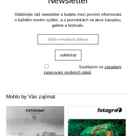
Newsletter
Odebírejte náš newsletter a budete mezi prvními informováni
o každém novém vydání, a o pozvánkách na akce časopisu,
galerie a festivalu.
Souhlasím se
zásadami
zpracování osobních údajů
.
Mohlo by Vás zajímat