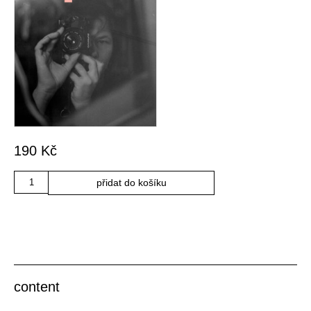
190
Kč
Množství
přidat do košíku
content