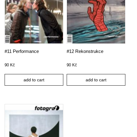
#11 Performance
#12 Rekonstrukce
90
Kč
90
Kč
add to cart
add to cart