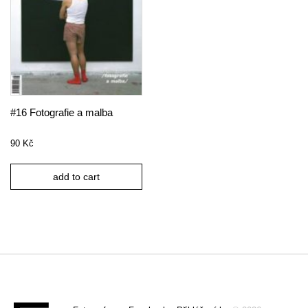
#16 Fotografie a malba
90
Kč
add to cart