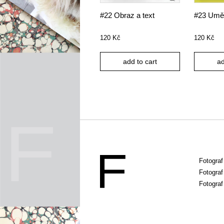
#22 Obraz a text
#23 Uměl
120
Kč
120
Kč
add to cart
ad
Fotogra
Fotograf
Fotograf