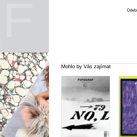
Odebí
Mohlo by Vás zajímat