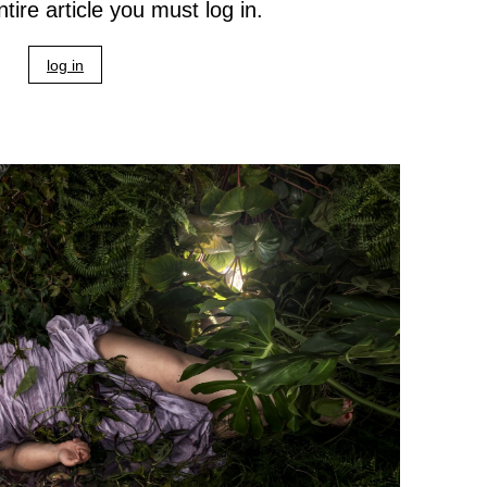
tire article you must log in.
log in