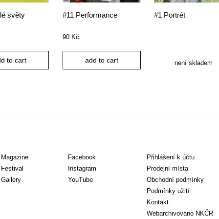
é světy
#11 Performance
#1 Portrét
90
Kč
d to cart
add to cart
není skladem
f Magazine
Facebook
Přihlášení k účtu
 Festival
Instagram
Prodejní místa
 Gallery
YouTube
Obchodní podmínky
Podmínky užití
Kontakt
Webarchivováno NKČR