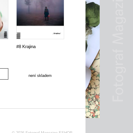
#8 Krajina
není skladem
© 2026
Fotograf Magazine ESHOP