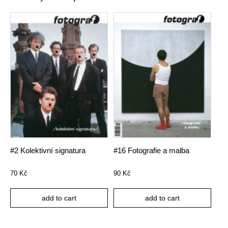
#2 Kolektivní signatura
#16 Fotografie a malba
70
Kč
90
Kč
add to cart
add to cart