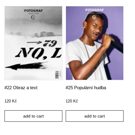
#22 Obraz a text
#25 Populární hudba
120
Kč
120
Kč
add to cart
add to cart