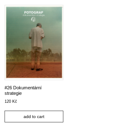
#26 Dokumentární
strategie
120
Kč
add to cart