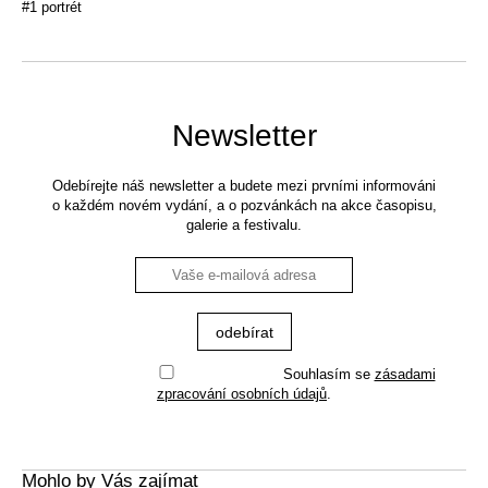
#1 portrét
Newsletter
Odebírejte náš newsletter a budete mezi prvními informováni
o každém novém vydání, a o pozvánkách na akce časopisu,
galerie a festivalu.
Souhlasím se
zásadami
zpracování osobních údajů
.
Mohlo by Vás zajímat