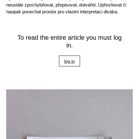
neustále zpochybňovat, přepisovat, dotvářet. Upřesňovat či
naopak ponechat prostor pro vlastní interpretaci diváka.
To read the entire article you must log
in.
log in