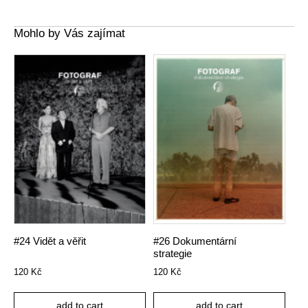
Mohlo by Vás zajímat
#24 Vidět a věřit
#26 Dokumentární
strategie
120
Kč
120
Kč
add to cart
add to cart