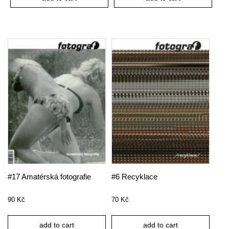
#17 Amatérská fotografie
#6 Recyklace
90
Kč
70
Kč
add to cart
add to cart