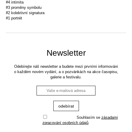
#4 intimita
#3 proměny symbolu
#2 kolektivní signatura
#1 portrét
Newsletter
Odebírejte náš newsletter a budete mezi prvními informováni
o každém novém vydání, a o pozvánkách na akce časopisu,
galerie a festivalu.
Souhlasím se
zásadami
zpracování osobních údajů
.