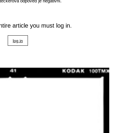
teckerova odpověď je negativní.
tire article you must log in.
log in